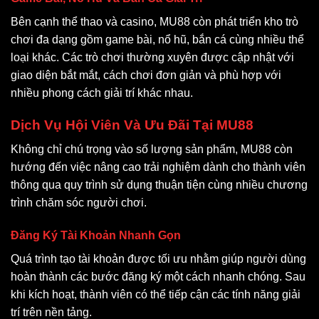
Bên cạnh thể thao và casino, MU88 còn phát triển kho trò
chơi đa dạng gồm game bài, nổ hũ, bắn cá cùng nhiều thể
loại khác. Các trò chơi thường xuyên được cập nhật với
giao diện bắt mắt, cách chơi đơn giản và phù hợp với
nhiều phong cách giải trí khác nhau.
Dịch Vụ Hội Viên Và Ưu Đãi Tại MU88
Không chỉ chú trọng vào số lượng sản phẩm, MU88 còn
hướng đến việc nâng cao trải nghiệm dành cho thành viên
thông qua quy trình sử dụng thuận tiện cùng nhiều chương
trình chăm sóc người chơi.
Đăng Ký Tài Khoản Nhanh Gọn
Quá trình tạo tài khoản được tối ưu nhằm giúp người dùng
hoàn thành các bước đăng ký một cách nhanh chóng. Sau
khi kích hoạt, thành viên có thể tiếp cận các tính năng giải
trí trên nền tảng.