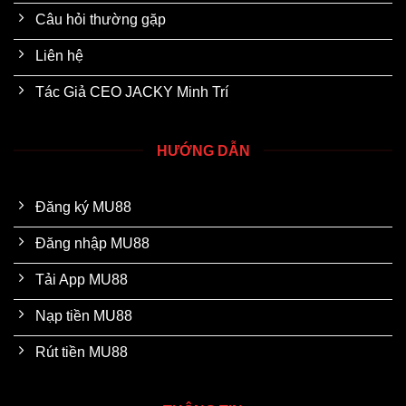
Câu hỏi thường gặp
Liên hệ
Tác Giả CEO JACKY Minh Trí
HƯỚNG DẪN
Đăng ký MU88
Đăng nhập MU88
Tải App MU88
Nạp tiền MU88
Rút tiền MU88