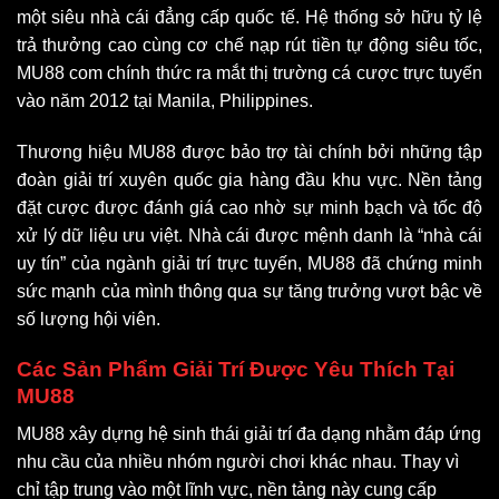
một siêu nhà cái đẳng cấp quốc tế. Hệ thống sở hữu tỷ lệ
trả thưởng cao cùng cơ chế nạp rút tiền tự động siêu tốc,
MU88 com chính thức ra mắt thị trường cá cược trực tuyến
vào năm 2012 tại Manila, Philippines.
Thương hiệu MU88 được bảo trợ tài chính bởi những tập
đoàn giải trí xuyên quốc gia hàng đầu khu vực. Nền tảng
đặt cược được đánh giá cao nhờ sự minh bạch và tốc độ
xử lý dữ liệu ưu việt. Nhà cái được mệnh danh là “nhà cái
uy tín” của ngành giải trí trực tuyến, MU88 đã chứng minh
sức mạnh của mình thông qua sự tăng trưởng vượt bậc về
số lượng hội viên.
Các Sản Phẩm Giải Trí Được Yêu Thích Tại
MU88
MU88 xây dựng hệ sinh thái giải trí đa dạng nhằm đáp ứng
nhu cầu của nhiều nhóm người chơi khác nhau. Thay vì
chỉ tập trung vào một lĩnh vực, nền tảng này cung cấp