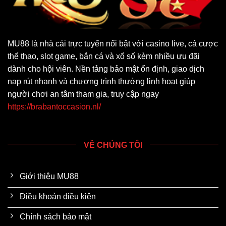
MU88 là nhà cái trực tuyến nổi bật với casino live, cá cược
thể thao, slot game, bắn cá và xổ số kèm nhiều ưu đãi
dành cho hội viên. Nền tảng bảo mật ổn định, giao dịch
nạp rút nhanh và chương trình thưởng linh hoạt giúp
người chơi an tâm tham gia, truy cập ngay
https://brabantoccasion.nl/
VỀ CHÚNG TÔI
Giới thiệu MU88
Điều khoản điều kiện
Chính sách bảo mật