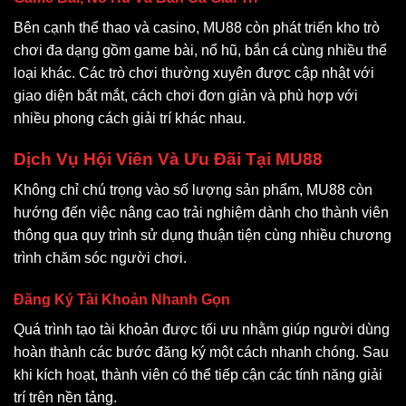
Bên cạnh thể thao và casino, MU88 còn phát triển kho trò
chơi đa dạng gồm game bài, nổ hũ, bắn cá cùng nhiều thể
loại khác. Các trò chơi thường xuyên được cập nhật với
giao diện bắt mắt, cách chơi đơn giản và phù hợp với
nhiều phong cách giải trí khác nhau.
Dịch Vụ Hội Viên Và Ưu Đãi Tại MU88
Không chỉ chú trọng vào số lượng sản phẩm, MU88 còn
hướng đến việc nâng cao trải nghiệm dành cho thành viên
thông qua quy trình sử dụng thuận tiện cùng nhiều chương
trình chăm sóc người chơi.
Đăng Ký Tài Khoản Nhanh Gọn
Quá trình tạo tài khoản được tối ưu nhằm giúp người dùng
hoàn thành các bước đăng ký một cách nhanh chóng. Sau
khi kích hoạt, thành viên có thể tiếp cận các tính năng giải
trí trên nền tảng.