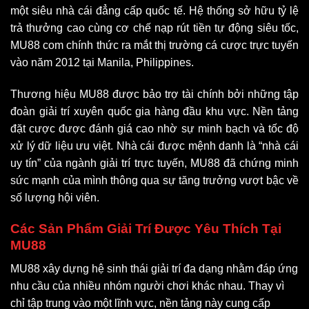
một siêu nhà cái đẳng cấp quốc tế. Hệ thống sở hữu tỷ lệ
trả thưởng cao cùng cơ chế nạp rút tiền tự động siêu tốc,
MU88 com chính thức ra mắt thị trường cá cược trực tuyến
vào năm 2012 tại Manila, Philippines.
Thương hiệu MU88 được bảo trợ tài chính bởi những tập
đoàn giải trí xuyên quốc gia hàng đầu khu vực. Nền tảng
đặt cược được đánh giá cao nhờ sự minh bạch và tốc độ
xử lý dữ liệu ưu việt. Nhà cái được mệnh danh là “nhà cái
uy tín” của ngành giải trí trực tuyến, MU88 đã chứng minh
sức mạnh của mình thông qua sự tăng trưởng vượt bậc về
số lượng hội viên.
Các Sản Phẩm Giải Trí Được Yêu Thích Tại
MU88
MU88 xây dựng hệ sinh thái giải trí đa dạng nhằm đáp ứng
nhu cầu của nhiều nhóm người chơi khác nhau. Thay vì
chỉ tập trung vào một lĩnh vực, nền tảng này cung cấp